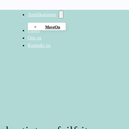
Applikationer
MoveOn
Cases
Om os
Kontakt os