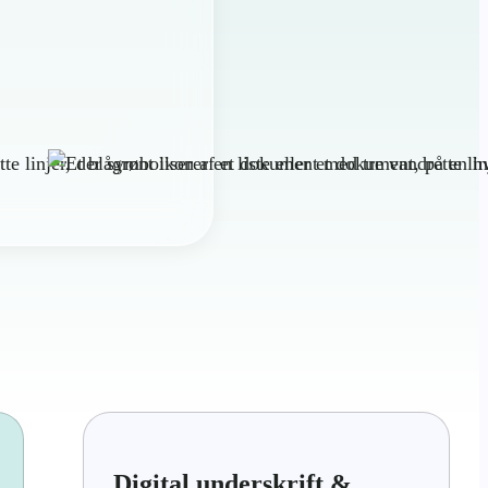
Digital underskrift &