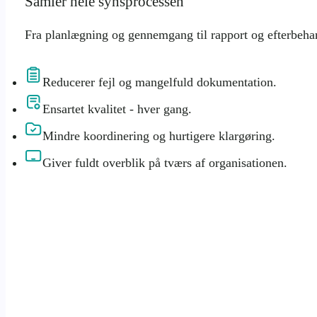
Samler hele synsprocessen
Fra planlægning og gennemgang til rapport og efterbeha
Reducerer fejl og mangelfuld dokumentation.
Ensartet kvalitet - hver gang.
Mindre koordinering og hurtigere klargøring.
Giver fuldt overblik på tværs af organisationen.