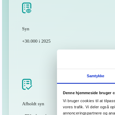
Syn
+30.000 i 2025
Samtykke
Denne hjemmeside bruger c
Vi bruger cookies til at tilpas
Afholdt syn
vores trafik. Vi deler også 
annonceringspartnere og anal