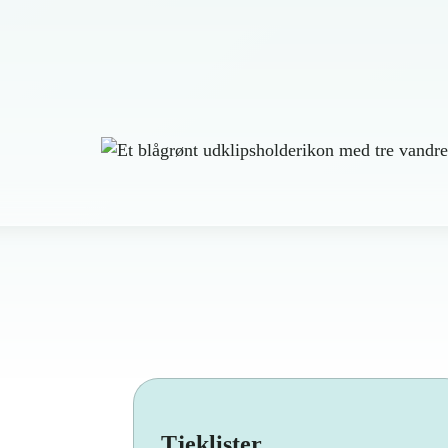
Tjeklister