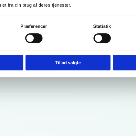
et fra din brug af deres tjenester.
Præferencer
Statistik
Tillad valgte