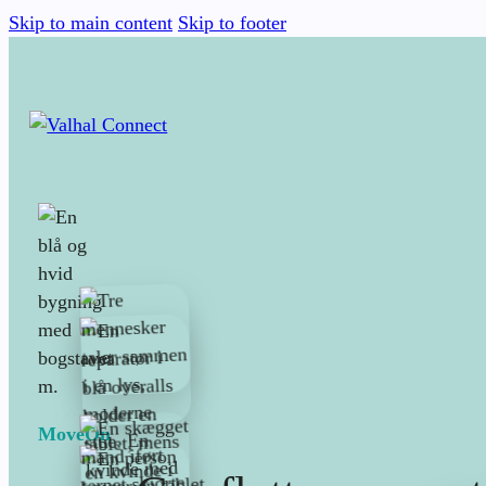
Skip to main content
Skip to footer
MoveOn