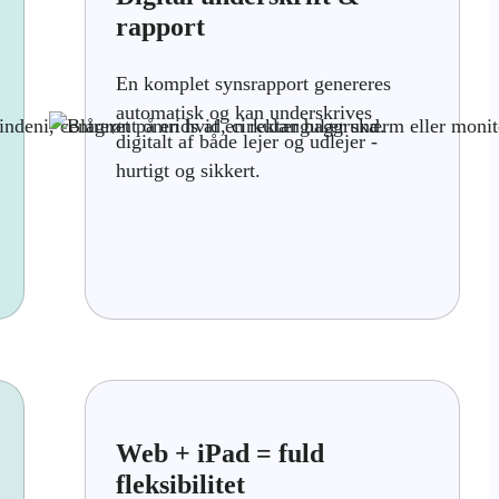
rapport
En komplet synsrapport genereres
automatisk og kan underskrives
digitalt af både lejer og udlejer -
hurtigt og sikkert.
Web + iPad = fuld
fleksibilitet