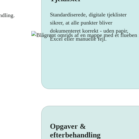
Standardiserede, digitale tjeklister
ndling.
sikrer, at alle punkter bliver
dokumenteret korrekt - uden papir,
Excel eller manuelle fejl.
Opgaver &
efterbehandling