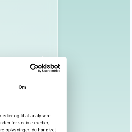
Om
 medier og til at analysere
nden for sociale medier,
e oplysninger, du har givet