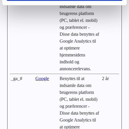
indsamle data om
brugerens platform
(PC, tablet el. mobil)
og præferencer -
Disse data benyttes af
Google Analytics til
at optimere
hjemmesidens
indhold og
annoncerelevans.
_ga_#
Google
Benyttes til at
2 år
indsamle data om
brugerens platform
(PC, tablet el. mobil)
og præferencer -
Disse data benyttes af
Google Analytics til
at optimere