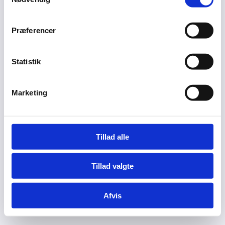
Præferencer
Statistik
Marketing
Tillad alle
Tillad valgte
Afvis