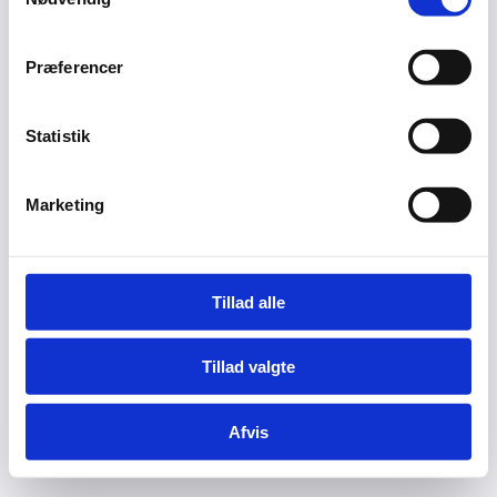
Præferencer
Statistik
Marketing
Tillad alle
Tillad valgte
Afvis