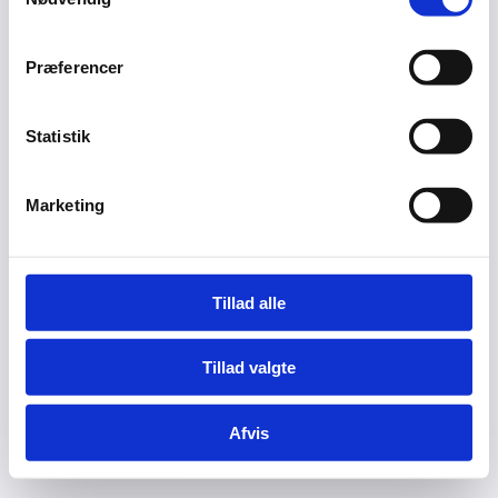
Præferencer
Statistik
Marketing
Tillad alle
Tillad valgte
Afvis