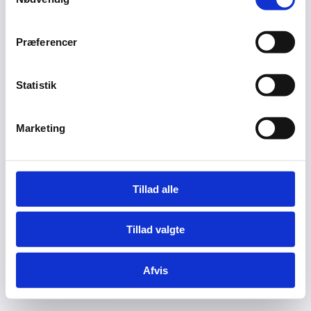
Præferencer
Statistik
Marketing
Tillad alle
Tillad valgte
Afvis