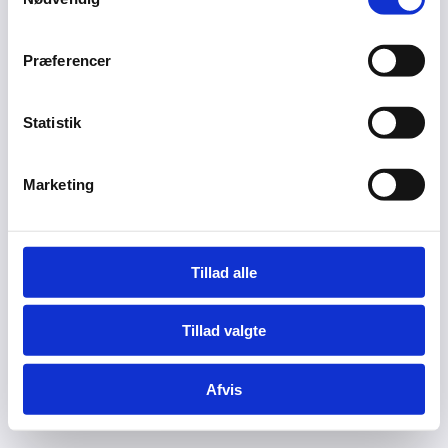
Præferencer
Statistik
Marketing
Tillad alle
Tillad valgte
Afvis