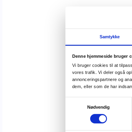
Samtykke
Denne hjemmeside bruger c
Vi bruger cookies til at tilpas
vores trafik. Vi deler også 
annonceringspartnere og anal
dem, eller som de har indsaml
Samtykkevalg
Nødvendig